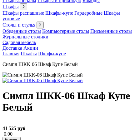
Шкафы-пеналы
Шкафы в прихожую
Комоды
Шкафы
Шкафы распашные
Шкафы-купе
Гардеробные
Шкафы
угловые
Столы и стулья
Обеденные столы
Компьютерные столы
Письменные столы
Журнальные столики
Садовая мебель
Доставка
Акции
Главная
Шкафы
Шкафы-купе
Симпл ШКК-06 Шкаф Купе Белый
Симпл ШКК-06 Шкаф Купе
Белый
41 525 руб
0.00