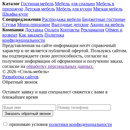
Каталог
Гостиная мебель
Мебель для спальни
Мебель в
прихожую
Детская мебель
Мебель для кухни
Мягкая мебель
Шкафы-купе
Спец­предложения
Распродажа мебели
Бюджетные гостиные
Стулья
Мини-прихожие
Выгодные детские
Акции на мебель
Компания
Доставка
Оплата
Контакты
Рекламация
Обмен и
возврат
Как заказать
Политика
конфиденциальности
Представленная на сайте информация несёт справочный
характер и не является публичной офертой. Пользуясь сайтом,
вы подтверждаете свою дееспособность, согласие на
получение информации об оформлении и получении заказа,
согласие на
обработку персональных данных.
© 2026 «Стиль-мебель»
Разработка сайтов
Обратный звонок
Оставьте заявку и наш специалист свяжется с вами в
ближайшее время
Заказать обратный звонок
принимаю условия
политики конфиденциальности