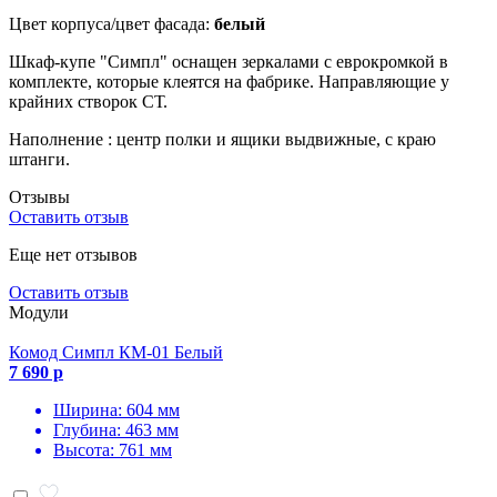
Цвет корпуса/цвет фасада:
белый
Шкаф-купе "Симпл" оснащен зеркалами с еврокромкой в
комплекте, которые клеятся на фабрике. Направляющие у
крайних створок СТ.
Наполнение : центр полки и ящики выдвижные, с краю
штанги.
Отзывы
Оставить отзыв
Еще нет отзывов
Оставить отзыв
Модули
Комод Симпл КМ-01 Белый
7 690 р
Ширина: 604 мм
Глубина: 463 мм
Высота: 761 мм