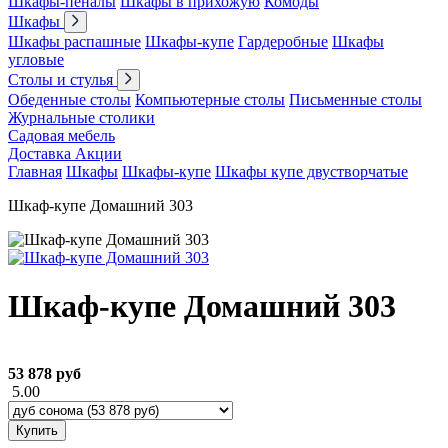
Шкафы-пеналы
Шкафы в прихожую
Комоды
Шкафы
Шкафы распашные
Шкафы-купе
Гардеробные
Шкафы
угловые
Столы и стулья
Обеденные столы
Компьютерные столы
Письменные столы
Журнальные столики
Садовая мебель
Доставка
Акции
Главная
Шкафы
Шкафы-купе
Шкафы купе двустворчатые
Шкаф-купе Домашний 303
Шкаф-купе Домашний 303
53 878 руб
5.00
Купить