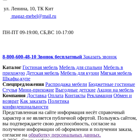
ул. Ленина, 10, ТК Кит
magaz-mebel@mail.ru
ПН-ПТ 09-19:00, СБ,ВС 10-17:00
8-800-600-48-10 Звонок бесплатный
Заказать звонок
Каталог
Гостиная мебель
Мебель для спальни
Мебель в
прихожую
Детская мебель
Мебель для кухни
Мягкая мебель
Шкафы-купе
Спец­предложения
Распродажа мебели
Бюджетные гостиные
Стулья
Мини-прихожие
Выгодные детские
Акции на мебель
Компания
Доставка
Оплата
Контакты
Рекламация
Обмен и
возврат
Как заказать
Политика
конфиденциальности
Представленная на сайте информация несёт справочный
характер и не является публичной офертой. Пользуясь сайтом,
вы подтверждаете свою дееспособность, согласие на
получение информации об оформлении и получении заказа,
согласие на
обработку персональных данных.