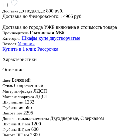
до подъезда: 800 руб.
Доставка
Доставка до Федоровского: 14966 руб.
Доставка до города УЖЕ включена в стоимость товара
Глазовская МФ
Производитель
Шкафы купе двустворчатые
Категория
Условия
Возврат
Купить в 1 клик
Рассрочка
Характеристики
Описание
Бежевый
Цвет
Современный
Стиль
ЛДСП
Материал фасада
ЛДСП
Материал корпуса
1232
Ширина, мм
595
Глубина, мм
2295
Высота, мм
Двухдверные, С зеркалом
Дополнительные элементы
1200
Ширина ШГ, мм
600
Глубина ШГ, мм
2300
Высота ШГ, мм