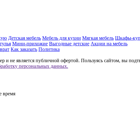
жую
Детская мебель
Мебель для кухни
Мягкая мебель
Шкафы-ку
тулья
Мини-прихожие
Выгодные детские
Акции на мебель
врат
Как заказать
Политика
р и не является публичной офертой. Пользуясь сайтом, вы подт
бработку персональных данных.
е время