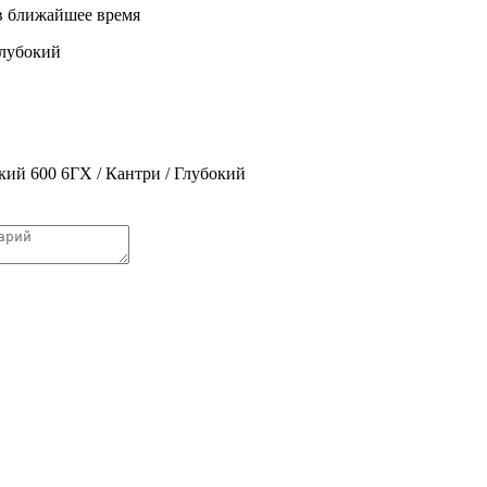
 в ближайшее время
Глубокий
кий 600 6ГХ / Кантри / Глубокий