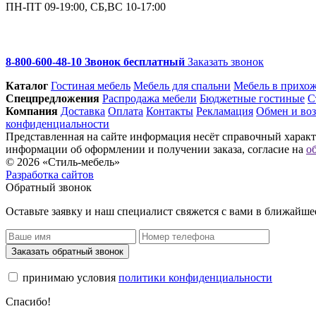
ПН-ПТ 09-19:00, СБ,ВС 10-17:00
8-800-600-48-10 Звонок бесплатный
Заказать звонок
Каталог
Гостиная мебель
Мебель для спальни
Мебель в прихо
Спец­предложения
Распродажа мебели
Бюджетные гостиные
С
Компания
Доставка
Оплата
Контакты
Рекламация
Обмен и воз
конфиденциальности
Представленная на сайте информация несёт справочный характе
информации об оформлении и получении заказа, согласие на
о
© 2026 «Стиль-мебель»
Разработка сайтов
Обратный звонок
Оставьте заявку и наш специалист свяжется с вами в ближайше
Заказать обратный звонок
принимаю условия
политики конфиденциальности
Спасибо!