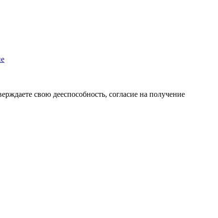
пе
верждаете свою дееспособность, согласие на получение