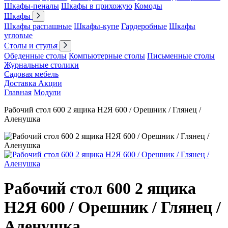
Шкафы-пеналы
Шкафы в прихожую
Комоды
Шкафы
Шкафы распашные
Шкафы-купе
Гардеробные
Шкафы
угловые
Столы и стулья
Обеденные столы
Компьютерные столы
Письменные столы
Журнальные столики
Садовая мебель
Доставка
Акции
Главная
Модули
Рабочий стол 600 2 ящика Н2Я 600 / Орешник / Глянец /
Аленушка
Рабочий стол 600 2 ящика
Н2Я 600 / Орешник / Глянец /
Аленушка