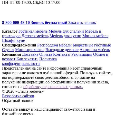
ПН-ПТ 09-19:00, СБ,ВС 10-17:00
8-800-600-48-10 Звонок бесплатный
Заказать звонок
Каталог
Гостиная мебель
Мебель для спальни
Мебель в
прихожую
Детская мебель
Мебель для кухни
Мягкая мебель
Шкафы-купе
Спец­предложения
Распродажа мебели
Бюджетные гостиные
Стулья
Мини-прихожие
Выгодные детские
Акции на мебель
Компания
Доставка
Оплата
Контакты
Рекламация
Обмен и
возврат
Как заказать
Политика
конфиденциальности
Представленная на сайте информация несёт справочный
характер и не является публичной офертой. Пользуясь сайтом,
вы подтверждаете свою дееспособность, согласие на
получение информации об оформлении и получении заказа,
согласие на
обработку персональных данных.
© 2026 «Стиль-мебель»
Разработка сайтов
Обратный звонок
Оставьте заявку и наш специалист свяжется с вами в
ближайшее время