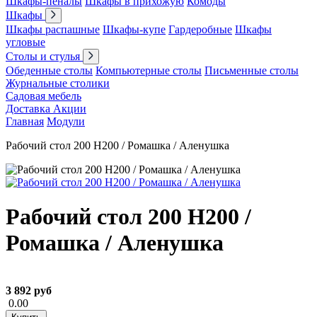
Шкафы-пеналы
Шкафы в прихожую
Комоды
Шкафы
Шкафы распашные
Шкафы-купе
Гардеробные
Шкафы
угловые
Столы и стулья
Обеденные столы
Компьютерные столы
Письменные столы
Журнальные столики
Садовая мебель
Доставка
Акции
Главная
Модули
Рабочий стол 200 Н200 / Ромашка / Аленушка
Рабочий стол 200 Н200 /
Ромашка / Аленушка
3 892 руб
0.00