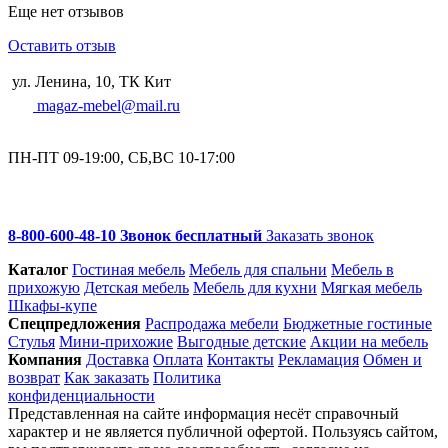
Еще нет отзывов
Оставить отзыв
ул. Ленина, 10, ТК Кит
magaz-mebel@mail.ru
ПН-ПТ 09-19:00, СБ,ВС 10-17:00
8-800-600-48-10 Звонок бесплатный
Заказать звонок
Каталог
Гостиная мебель
Мебель для спальни
Мебель в
прихожую
Детская мебель
Мебель для кухни
Мягкая мебель
Шкафы-купе
Спец­предложения
Распродажа мебели
Бюджетные гостиные
Стулья
Мини-прихожие
Выгодные детские
Акции на мебель
Компания
Доставка
Оплата
Контакты
Рекламация
Обмен и
возврат
Как заказать
Политика
конфиденциальности
Представленная на сайте информация несёт справочный
характер и не является публичной офертой. Пользуясь сайтом,