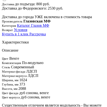
до подъезда: 800 руб.
Доставка
Доставка до Федоровского: 2530 руб.
Доставка до города УЖЕ включена в стоимость товара
Глазовская МФ
Производитель
Каталог Глазов МФ
Категория
Условия
Возврат
Купить в 1 клик
Рассрочка
Характеристики
Описание
Венге
Цвет
По-модульно
Комплектация
Современный
Стиль
ЛДСП
Материал фасада
ЛДСП
Материал корпуса
1024
Ширина, мм
373
Глубина, мм
2088
Высота, мм
дуб сонома, венге
Цвет фасада
дуб сонома, венге
Цвет корпуса
Существенным отличием является модульность - Вы можете