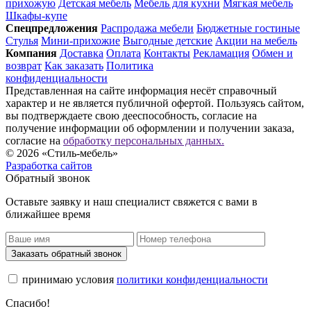
прихожую
Детская мебель
Мебель для кухни
Мягкая мебель
Шкафы-купе
Спец­предложения
Распродажа мебели
Бюджетные гостиные
Стулья
Мини-прихожие
Выгодные детские
Акции на мебель
Компания
Доставка
Оплата
Контакты
Рекламация
Обмен и
возврат
Как заказать
Политика
конфиденциальности
Представленная на сайте информация несёт справочный
характер и не является публичной офертой. Пользуясь сайтом,
вы подтверждаете свою дееспособность, согласие на
получение информации об оформлении и получении заказа,
согласие на
обработку персональных данных.
© 2026 «Стиль-мебель»
Разработка сайтов
Обратный звонок
Оставьте заявку и наш специалист свяжется с вами в
ближайшее время
Заказать обратный звонок
принимаю условия
политики конфиденциальности
Спасибо!