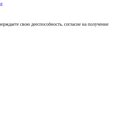
пе
верждаете свою дееспособность, согласие на получение