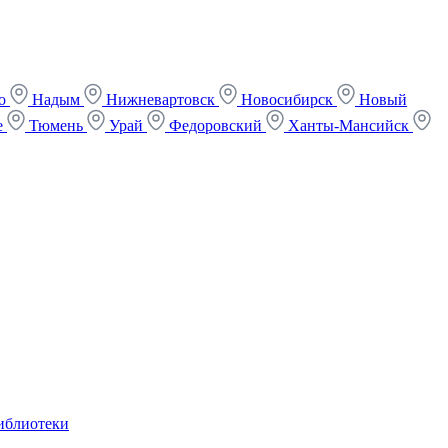
ко
Надым
Нижневартовск
Новосибирск
Новый
е
Тюмень
Урай
Федоровский
Ханты-Мансийск
иблиотеки