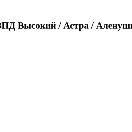
ВПД Высокий / Астра / Аленуш