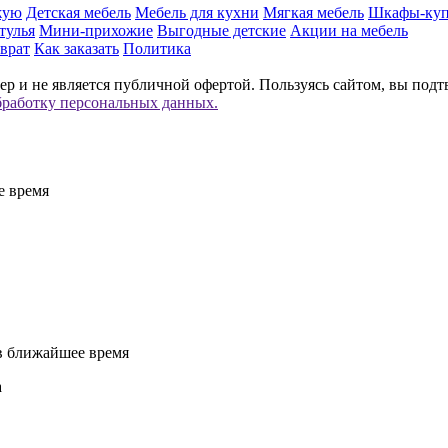
жую
Детская мебель
Мебель для кухни
Мягкая мебель
Шкафы-ку
тулья
Мини-прихожие
Выгодные детские
Акции на мебель
врат
Как заказать
Политика
р и не является публичной офертой. Пользуясь сайтом, вы подт
бработку персональных данных.
е время
 в ближайшее время
а