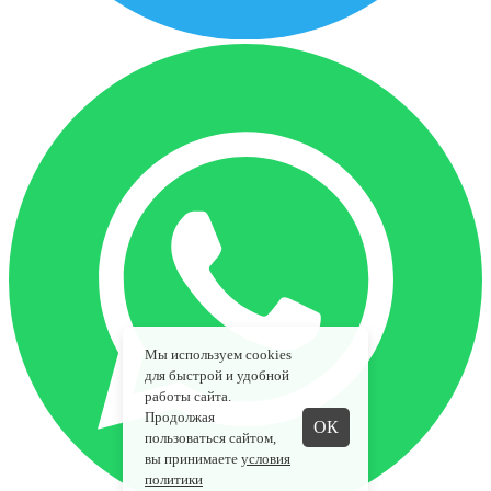
Мы используем cookies
для быстрой и удобной
работы сайта.
Продолжая
ОК
пользоваться сайтом,
вы принимаете
условия
политики