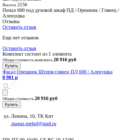
2156
Высота
Пенал 600 под духовой шкаф ПД / Орешник / Глянец /
Аленушка
Отзывы
Оставить отзыв
Еще нет отзывов
Оставить отзыв
Комплект состоит из 1 элемента
20 916 руб
Общая стоимость комплекта
Купить
Фасад Орешник Шторм глянец ПД 600 / Аленушка
8 901 р
20 916 руб
Общая стоимость
Купить
ул. Ленина, 10, ТК Кит
magaz-mebel@mail.ru
ПН-ПТ 09-19:00, СБ,ВС 10-17:00