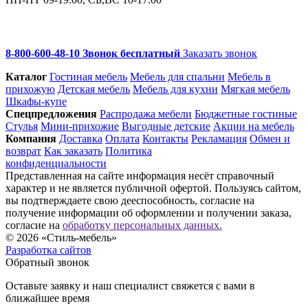
8-800-600-48-10 Звонок бесплатный
Заказать звонок
Каталог
Гостиная мебель
Мебель для спальни
Мебель в
прихожую
Детская мебель
Мебель для кухни
Мягкая мебель
Шкафы-купе
Спец­предложения
Распродажа мебели
Бюджетные гостиные
Стулья
Мини-прихожие
Выгодные детские
Акции на мебель
Компания
Доставка
Оплата
Контакты
Рекламация
Обмен и
возврат
Как заказать
Политика
конфиденциальности
Представленная на сайте информация несёт справочный
характер и не является публичной офертой. Пользуясь сайтом,
вы подтверждаете свою дееспособность, согласие на
получение информации об оформлении и получении заказа,
согласие на
обработку персональных данных.
© 2026 «Стиль-мебель»
Разработка сайтов
Обратный звонок
Оставьте заявку и наш специалист свяжется с вами в
ближайшее время