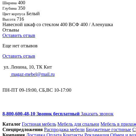
400
Ширина
350
Глубина
Белый
Цвет корпуса
716
Высота
Навесной шкаф со стеклом 400 ВСФ 400 / Аленушка
Отзывы
Оставить отзыв
Еще нет отзывов
Оставить отзыв
ул. Ленина, 10, ТК Кит
magaz-mebel@mail.ru
ПН-ПТ 09-19:00, СБ,ВС 10-17:00
8-800-600-48-10 Звонок бесплатный
Заказать звонок
Каталог
Гостиная мебель
Мебель для спальни
Мебель в прихо
Спец­предложения
Распродажа мебели
Бюджетные гостиные
С
Компания
Доставка
Оплата
Контакты
Рекламация
Обмен и воз