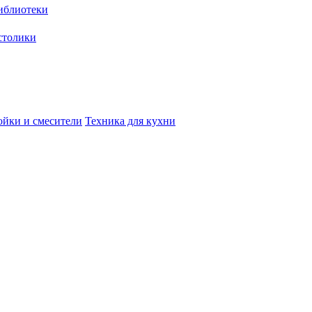
иблиотеки
столики
йки и смесители
Техника для кухни