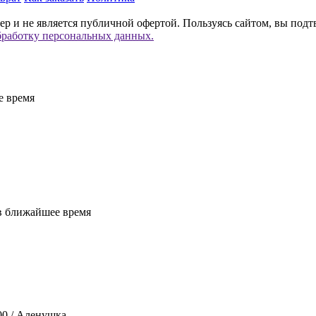
р и не является публичной офертой. Пользуясь сайтом, вы подт
бработку персональных данных.
е время
 в ближайшее время
00 / Аленушка