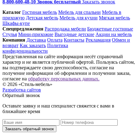
8-800-600-48-10 Звонок бесплатный
Заказать звонок
Каталог
Гостиная мебель
Мебель для спальни
Мебель в
прихожую
Детская мебель
Мебель для кухни
Мягкая мебель
Шкафы-купе
Спец­предложения
Распродажа мебели
Бюджетные гостиные
Стулья
Мини-прихожие
Выгодные детские
Акции на мебель
Компания
Доставка
Оплата
Контакты
Рекламация
Обмен и
возврат
Как заказать
Политика
конфиденциальности
Представленная на сайте информация несёт справочный
характер и не является публичной офертой. Пользуясь сайтом,
вы подтверждаете свою дееспособность, согласие на
получение информации об оформлении и получении заказа,
согласие на
обработку персональных данных.
© 2026 «Стиль-мебель»
Разработка сайтов
Обратный звонок
Оставьте заявку и наш специалист свяжется с вами в
ближайшее время
Заказать обратный звонок