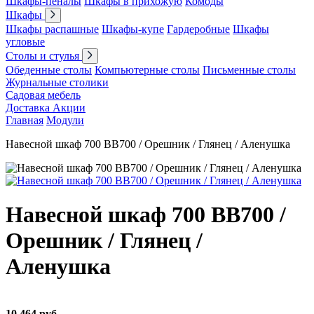
Шкафы-пеналы
Шкафы в прихожую
Комоды
Шкафы
Шкафы распашные
Шкафы-купе
Гардеробные
Шкафы
угловые
Столы и стулья
Обеденные столы
Компьютерные столы
Письменные столы
Журнальные столики
Садовая мебель
Доставка
Акции
Главная
Модули
Навесной шкаф 700 ВВ700 / Орешник / Глянец / Аленушка
Навесной шкаф 700 ВВ700 /
Орешник / Глянец /
Аленушка
10 464 руб