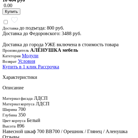
0.00
Купить
до подъезда: 800 руб.
Доставка
Доставка до Федоровского: 3488 руб.
Доставка до города УЖЕ включена в стоимость товара
АЛЁНУШКА мебель
Производитель
Модули
Категория
Условия
Возврат
Купить в 1 клик
Рассрочка
Характеристики
Описание
ЛДСП
Материал фасада
ЛДСП
Материал корпуса
700
Ширина
350
Глубина
Белый
Цвет корпуса
896
Высота
Навесной шкаф 700 ВВ700 / Орешник / Глянец / Аленушка
Отзывы