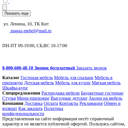
Показать еще
ул. Ленина, 10, ТК Кит
magaz-mebel@mail.ru
ПН-ПТ 09-19:00, СБ,ВС 10-17:00
8-800-600-48-10 Звонок бесплатный
Заказать звонок
Каталог
Гостиная мебель
Мебель для спальни
Мебель в
прихожую
Детская мебель
Мебель для кухни
Мягкая мебель
Шкафы-купе
Спец­предложения
Распродажа мебели
Бюджетные гостиные
Стулья
Мини-прихожие
Выгодные детские
Акции на мебель
Компания
Доставка
Оплата
Контакты
Рекламация
Обмен и
возврат
Как заказать
Политика
конфиденциальности
Представленная на сайте информация несёт справочный
характер и не является публичной офертой. Пользуясь сайтом,