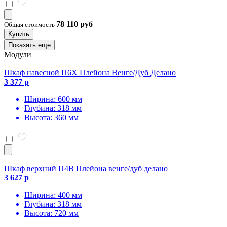
78 110 руб
Общая стоимость
Купить
Показать еще
Модули
Шкаф навесной П6Х Плейона Венге/Дуб Делано
3 377 р
Ширина: 600 мм
Глубина: 318 мм
Высота: 360 мм
Шкаф верхний П4В Плейона венге/дуб делано
3 627 р
Ширина: 400 мм
Глубина: 318 мм
Высота: 720 мм