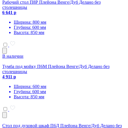
Рабочий стол П8Р Плейона Венге/Дуб Делано без
столешницы
6 641 р
Ширина: 800 мм
Глубина: 600 мм
Высота: 850 мм
В наличии
Тумба под мойку П6М Плейона Венге/Дуб Делано без
столешницы
4 911 р
Ширина: 600 мм
Глубина: 600 мм
Высота: 850 мм
Стол под духовой шкаф П6Д Плейона Венге/Дуб Делано без