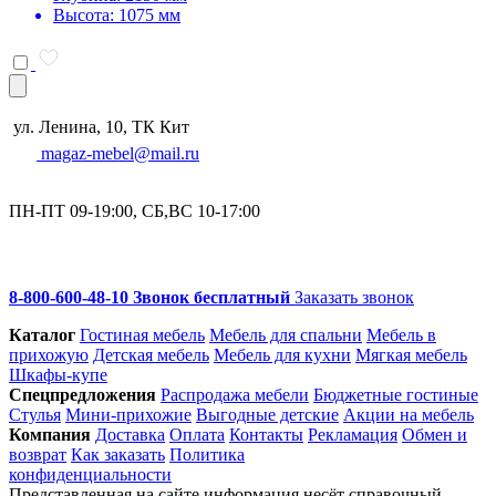
Высота: 1075 мм
ул. Ленина, 10, ТК Кит
magaz-mebel@mail.ru
ПН-ПТ 09-19:00, СБ,ВС 10-17:00
8-800-600-48-10 Звонок бесплатный
Заказать звонок
Каталог
Гостиная мебель
Мебель для спальни
Мебель в
прихожую
Детская мебель
Мебель для кухни
Мягкая мебель
Шкафы-купе
Спец­предложения
Распродажа мебели
Бюджетные гостиные
Стулья
Мини-прихожие
Выгодные детские
Акции на мебель
Компания
Доставка
Оплата
Контакты
Рекламация
Обмен и
возврат
Как заказать
Политика
конфиденциальности
Представленная на сайте информация несёт справочный