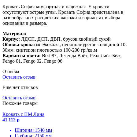
Кровать София комфортная и надежная. У кровати
отсутствуют острые углы. Кровать София представлена в
разнообразных расцветках экокожи и вариантах выбора
основания и размера.
Материал:
Корпус:
ЛДСП, ДСП, ДВП, брусок хвойный сухой
Обивка кровати:
Экокожа, пенополиуретан толщиной 10-
30мм, синтепон плотностью 100-200 гр./кв.м
Варианты цвета:
Best 87, Легенда Вайт, Реал Лайт Беж,
Fengo 01, Fengo 02, Fengo 06
Отзывы
Оставить отзыв
Еще нет отзывов
Оставить отзыв
Похожие товары
Кровать с ПМ Лина
41 112 р
Ширина: 1540 мм
Глубина: 2150 мм