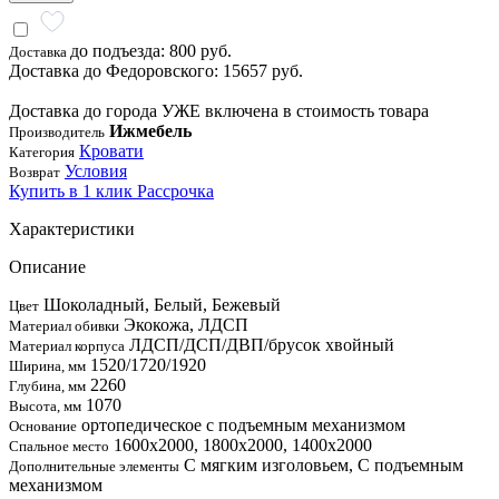
до подъезда: 800 руб.
Доставка
Доставка до Федоровского: 15657 руб.
Доставка до города УЖЕ включена в стоимость товара
Ижмебель
Производитель
Кровати
Категория
Условия
Возврат
Купить в 1 клик
Рассрочка
Характеристики
Описание
Шоколадный, Белый, Бежевый
Цвет
Экокожа, ЛДСП
Материал обивки
ЛДСП/ДСП/ДВП/брусок хвойный
Материал корпуса
1520/1720/1920
Ширина, мм
2260
Глубина, мм
1070
Высота, мм
ортопедическое с подъемным механизмом
Основание
1600х2000, 1800х2000, 1400х2000
Спальное место
С мягким изголовьем, С подъемным
Дополнительные элементы
механизмом