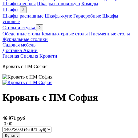
Шкафы-пеналы
Шкафы в прихожую
Комоды
Шкафы
Шкафы распашные
Шкафы-купе
Гардеробные
Шкафы
угловые
Столы и стулья
Обеденные столы
Компьютерные столы
Письменные столы
Журнальные столики
Садовая мебель
Доставка
Акции
Главная
Спальня
Кровати
Кровать с ПМ София
Кровать с ПМ София
46 971 руб
0.00
Купить