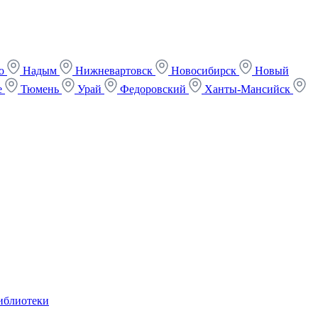
ко
Надым
Нижневартовск
Новосибирск
Новый
е
Тюмень
Урай
Федоровский
Ханты-Мансийск
иблиотеки