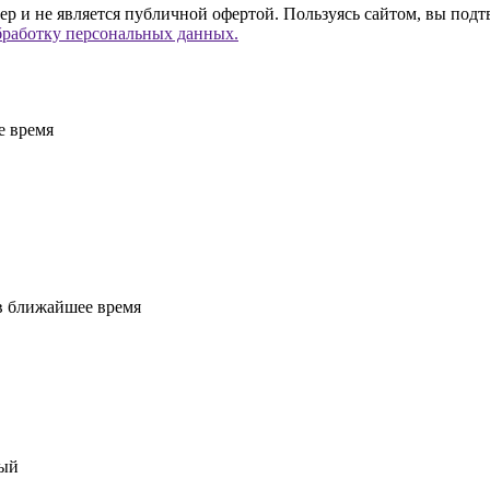
р и не является публичной офертой. Пользуясь сайтом, вы подт
бработку персональных данных.
е время
 в ближайшее время
рый