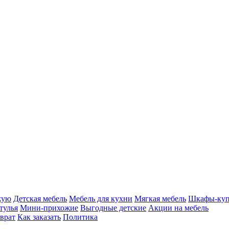
жую
Детская мебель
Мебель для кухни
Мягкая мебель
Шкафы-ку
тулья
Мини-прихожие
Выгодные детские
Акции на мебель
врат
Как заказать
Политика