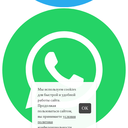
Мы используем cookies
для быстрой и удобной
работы сайта.
Продолжая
ОК
пользоваться сайтом,
вы принимаете
условия
политики
конфиденциальности
.