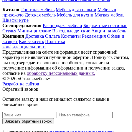
Каталог
Гостиная мебель
Мебель для спальни
Мебель в
прихожую
Детская мебель
Мебель для кухни
Мягкая мебель
Шкафы-купе
Спец­предложения
Распродажа мебели
Бюджетные гостиные
Стулья
Мини-прихожие
Выгодные детские
Акции на мебель
Компания
Доставка
Оплата
Контакты
Рекламация
Обмен и
возврат
Как заказать
Политика
конфиденциальности
Представленная на сайте информация несёт справочный
характер и не является публичной офертой. Пользуясь сайтом,
вы подтверждаете свою дееспособность, согласие на
получение информации об оформлении и получении заказа,
согласие на
обработку персональных данных.
© 2026 «Стиль-мебель»
Разработка сайтов
Обратный звонок
Оставьте заявку и наш специалист свяжется с вами в
ближайшее время
Заказать обратный звонок