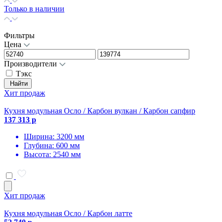
Только в наличии
Фильтры
Цена
Производители
Тэкс
Найти
Хит продаж
Кухня модульная Осло / Карбон вулкан / Карбон сапфир
137 313 р
Ширина: 3200 мм
Глубина: 600 мм
Высота: 2540 мм
Хит продаж
Кухня модульная Осло / Карбон латте