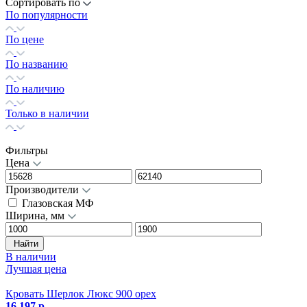
Сортировать по
По популярности
По цене
По названию
По наличию
Только в наличии
Фильтры
Цена
Производители
Глазовская МФ
Ширина, мм
Найти
В наличии
Лучшая цена
Кровать Шерлок Люкс 900 орех
16 197 р