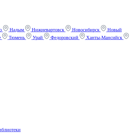
ко
Надым
Нижневартовск
Новосибирск
Новый
е
Тюмень
Урай
Федоровский
Ханты-Мансийск
иблиотеки